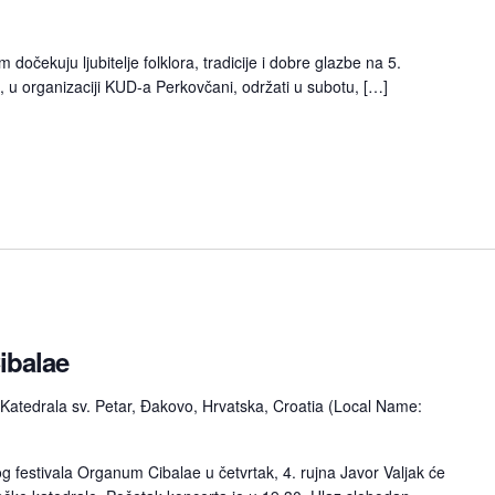
 dočekuju ljubitelje folklora, tradicije i dobre glazbe na 5.
, u organizaciji KUD-a Perkovčani, održati u subotu, […]
ibalae
Katedrala sv. Petar, Đakovo, Hrvatska, Croatia (Local Name:
g festivala Organum Cibalae u četvrtak, 4. rujna Javor Valjak će