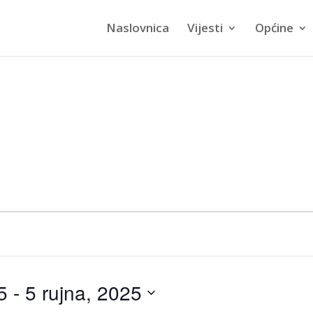
Naslovnica
Vijesti
Općine
5
 - 
5 rujna, 2025