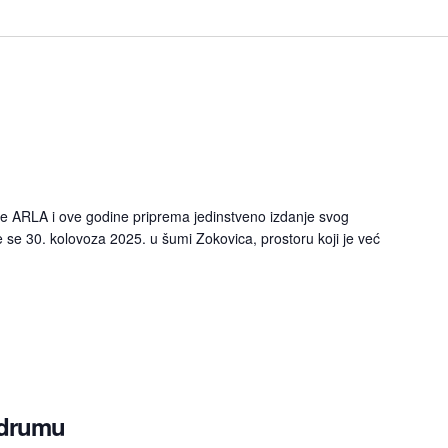
e ARLA i ove godine priprema jedinstveno izdanje svog
će se 30. kolovoza 2025. u šumi Zokovica, prostoru koji je već
 drumu