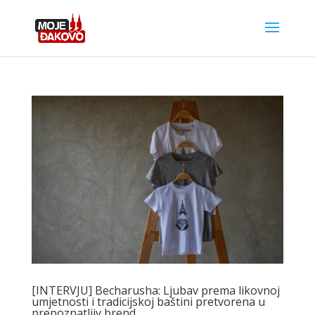
[INTERVJU] Becharusha: Ljubav prema likovnoj
umjetnosti i tradicijskoj baštini pretvorena u
prepoznatljiv brend