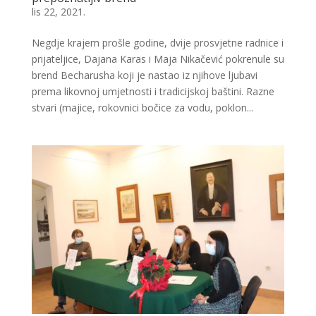
lis 22, 2021.
Negdje krajem prošle godine, dvije prosvjetne radnice i
prijateljice, Dajana Karas i Maja Nikačević pokrenule su
brend Becharusha koji je nastao iz njihove ljubavi
prema likovnoj umjetnosti i tradicijskoj baštini. Razne
stvari (majice, rokovnici bočice za vodu, poklon...