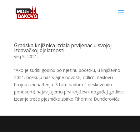
Gradska knjižnica izdala prvijenac u svojoj
izdavačkoj djelatnosti
velj 9, 2021.
“Ako je suditi godinu po njezinu početku, u književnoj
2021. očekuju nas sjajne novosti, odlični naslovi i
brojna iznenađenja. S tom nadom (i neskrivenim
ponosom) najavljujemo prvi književni događaj godine;
izdanje treće pjesničke zbirke Tihomira Dunđerovića...
.