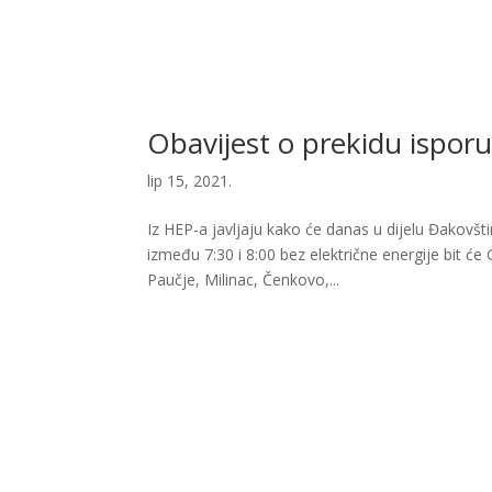
Obavijest o prekidu isporu
lip 15, 2021.
Iz HEP-a javljaju kako će danas u dijelu Đakovšt
između 7:30 i 8:00 bez električne energije bit ć
Paučje, Milinac, Čenkovo,...