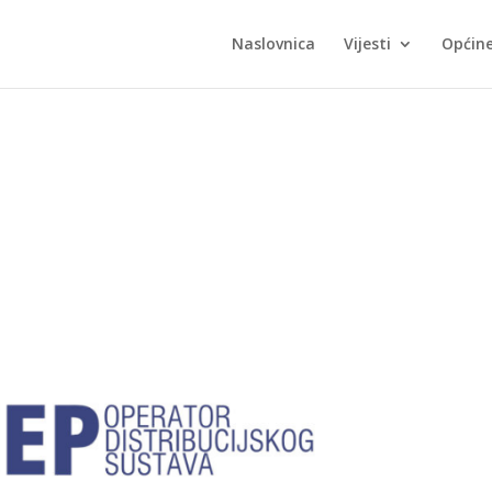
Naslovnica
Vijesti
Općin