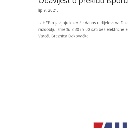
Obavijest o prekidu isporu
lip 9, 2021.
Iz HEP-a javljaju kako će danas u dijelovima Đak
razdoblju između 8:30 i 9:00 sati bez električne 
Varoš, Breznica Đakovačka,...