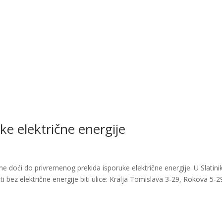
ke električne energije
ne doći do privremenog prekida isporuke električne energije. U Slatini
 bez električne energije biti ulice: Kralja Tomislava 3-29, Rokova 5-2