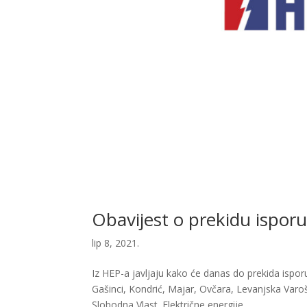
Obavijest o prekidu isporu
lip 8, 2021.
Iz HEP-a javljaju kako će danas do prekida ispor
Gašinci, Kondrić, Majar, Ovčara, Levanjska Varo
Slobodna Vlast. Električne energije...