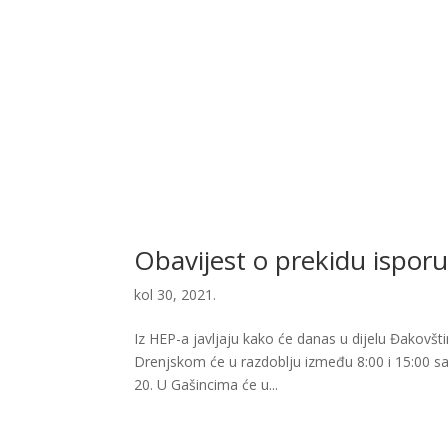
Obavijest o prekidu isporu
kol 30, 2021.
Iz HEP-a javljaju kako će danas u dijelu Đakovšti
Drenjskom će u razdoblju između 8:00 i 15:00 sati
20. U Gašincima će u...