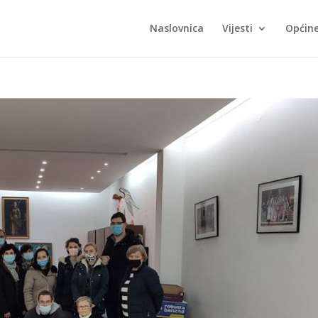
Naslovnica
Vijesti
Općin