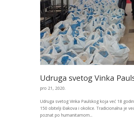
Udruga svetog Vinka Pauls
pro 21, 2020.
Udruga svetog Vinka Paulskog koja već 18 godina
150 obitelji Đakova i okolice. Tradicionalna je v
poznat po humanitarnom...