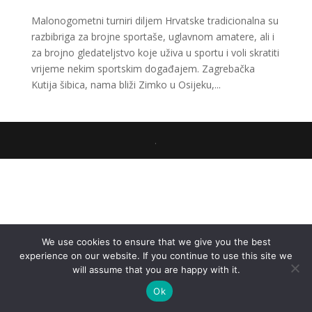
Malonogometni turniri diljem Hrvatske tradicionalna su
razbibriga za brojne sportaše, uglavnom amatere, ali i
za brojno gledateljstvo koje uživa u sportu i voli skratiti
vrijeme nekim sportskim događajem. Zagrebačka
Kutija šibica, nama bliži Zimko u Osijeku,...
.
We use cookies to ensure that we give you the best
experience on our website. If you continue to use this site we
will assume that you are happy with it.
Ok