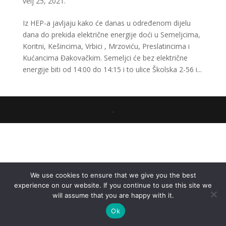
velj 25, 2021.
Iz HEP-a javljaju kako će danas u određenom dijelu
dana do prekida električne energije doći u Semeljcima,
Koritni, Kešincima, Vrbici , Mrzoviću, Preslatincima i
Kućancima Đakovačkim. Semeljci će bez električne
energije biti od 14:00 do 14:15 i to ulice Školska 2-56 i...
.
We use cookies to ensure that we give you the best
experience on our website. If you continue to use this site we
will assume that you are happy with it.
Ok