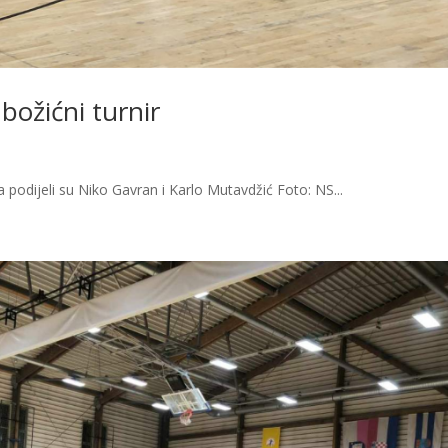
božićni turnir
ca podijeli su Niko Gavran i Karlo Mutavdžić Foto: NS...