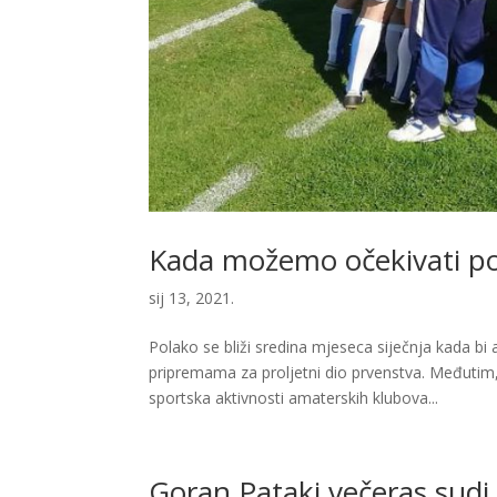
Kada možemo očekivati p
sij 13, 2021.
Polako se bliži sredina mjeseca siječnja kada b
pripremama za proljetni dio prvenstva. Međutim,
sportska aktivnosti amaterskih klubova...
Goran Pataki večeras sudi