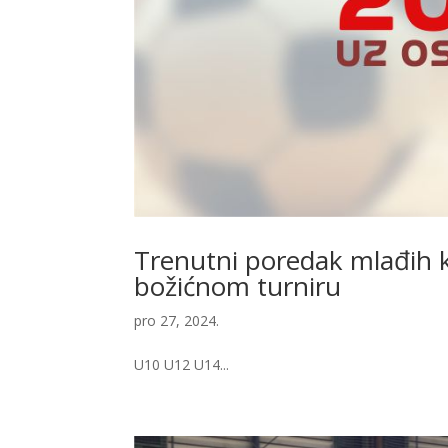
Trenutni poredak mlađih
božićnom turniru
pro 27, 2024.
U10 U12 U14...