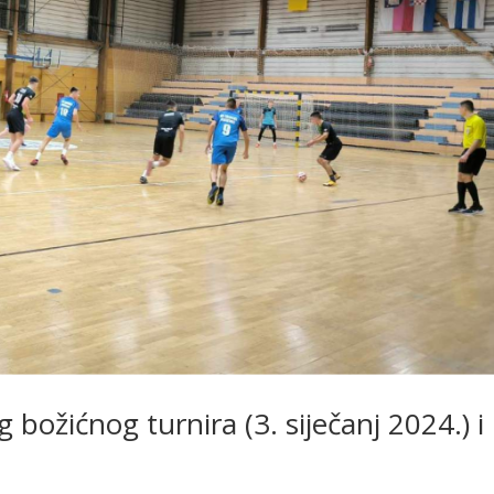
ožićnog turnira (3. siječanj 2024.) i