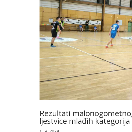
Rezultati malonogometnog b
ljestvice mlađih kategorija
sij 4, 2024.