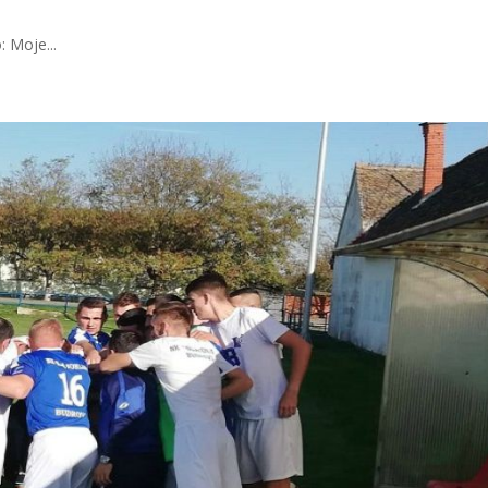
 Moje...