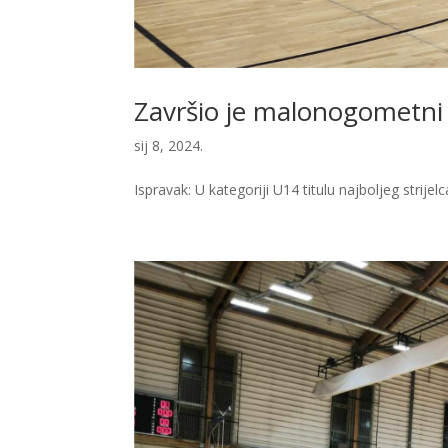
Završio je malonogometni 
sij 8, 2024.
Ispravak: U kategoriji U14 titulu najboljeg strijel