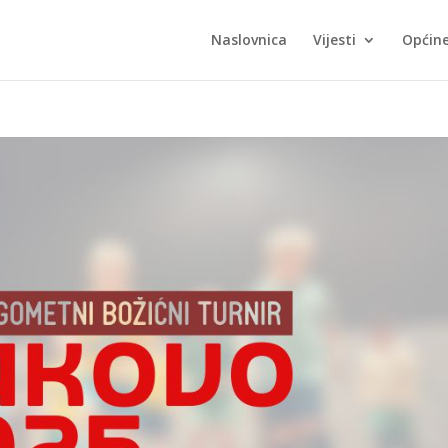
Naslovnica
Vijesti
Općin