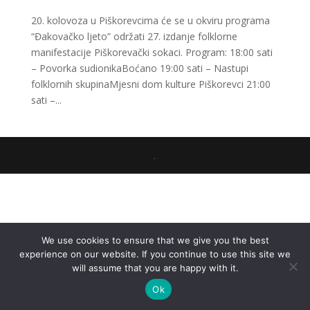
20. kolovoza u Piškorevcima će se u okviru programa
“Đakovačko ljeto” održati 27. izdanje folklorne
manifestacije Piškorevački sokaci. Program: 18:00 sati
– Povorka sudionikaBoćano 19:00 sati – Nastupi
folklornih skupinaMjesni dom kulture Piškorevci 21:00
sati –...
.
We use cookies to ensure that we give you the best
experience on our website. If you continue to use this site we
will assume that you are happy with it.
Ok