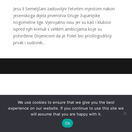
Jesu li Semeljčani zadovoljni četvrtim mjestom nakon
jesenskoga dijela prvenstva Druge županijske
nogometne lige. Vjerojatno nisu jer su kao i klubovi
ispred njih krenuli s velikim ambicijama koje su
potvrđene činjenicom da je Polet bio prošlogodišnji
prvak i sudionik...
.
We use cookies to ensure that we give you the best
experience on our website. If you continue to use this site we
will assume that you are happy with it.
Ok