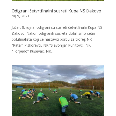
Odigrani četvrtfinalni susreti Kupa NS Đakovo
ruj 9, 2021.
Jučer, 8. rujna, odigrani su susreti četvrtfinala Kupa NS
Đakovo. Nakon odigranih susreta dobili smo četiri
polufinalista koji će nastaviti borbu za trofej: NK
“Ratar” Piškorevci, NK “Slavonija” Punitovci, NK
“Torpedo” Kuševac, NK...