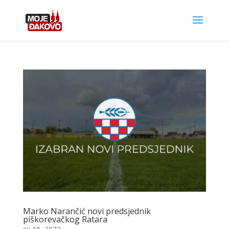
Marko Narančić novi predsjednik
piškorevačkog Ratara