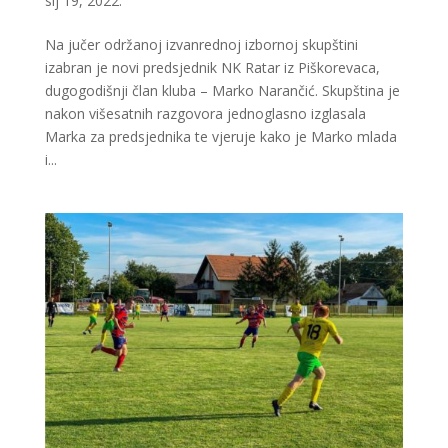
sij 19, 2022.
Na jučer održanoj izvanrednoj izbornoj skupštini
izabran je novi predsjednik NK Ratar iz Piškorevaca,
dugogodišnji član kluba – Marko Narančić. Skupština je
nakon višesatnih razgovora jednoglasno izglasala
Marka za predsjednika te vjeruje kako je Marko mlada
i...