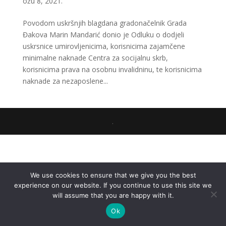
ožu 8, 2021.
Povodom uskršnjih blagdana gradonačelnik Grada
Đakova Marin Mandarić donio je Odluku o dodjeli
uskrsnice umirovljenicima, korisnicima zajamčene
minimalne naknade Centra za socijalnu skrb,
korisnicima prava na osobnu invalidninu, te korisnicima
naknade za nezaposlene...
.
We use cookies to ensure that we give you the best
experience on our website. If you continue to use this site we
will assume that you are happy with it.
Ok