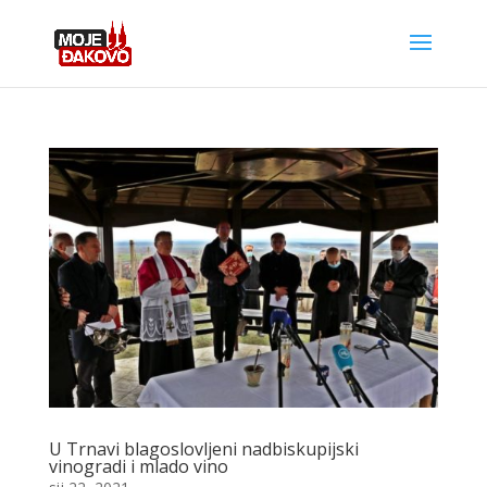
U Trnavi blagoslovljeni nadbiskupijski
vinogradi i mlado vino