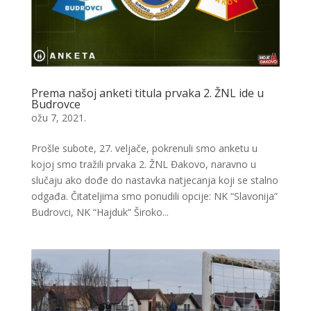
Prema našoj anketi titula prvaka 2. ŽNL ide u
Budrovce
ožu 7, 2021.
Prošle subote, 27. veljače, pokrenuli smo anketu u
kojoj smo tražili prvaka 2. ŽNL Đakovo, naravno u
slučaju ako dođe do nastavka natjecanja koji se stalno
odgađa. Čitateljima smo ponudili opcije: NK “Slavonija”
Budrovci, NK “Hajduk” Široko...