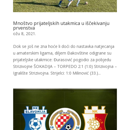
Mnoštvo prijateljskih utakmica u iščekivanju
prvenstva
ožu 8, 2021.
Dok se još ne zna hoće li doći do nastavka natjecanja
u amaterskim ligama, diljem Đakovštine odigrane su
prijateljske utakmice: Đurasović pogodio za pobjedu
Strizivojne ŠOKADIJA – TORPEDO 2:1 (1:0) Strizivojna –
Igralište Strizivojna. Strijelci: 1:0 Milinović (33.)...