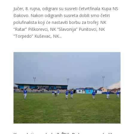
Jučer, 8. rujna, odigrani su susreti četvrtfinala Kupa NS
Đakovo. Nakon odigranih susreta dobili smo četiri
polufinalista koji će nastaviti borbu za trofej: NK
“Ratar” Piškorevci, NK “Slavonija” Punitovci, NK
“Torpedo” Kuševac, NK...