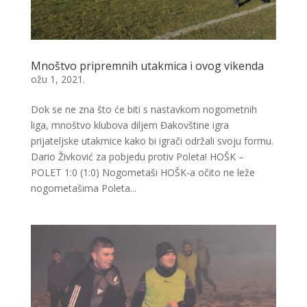
Mnoštvo pripremnih utakmica i ovog vikenda
ožu 1, 2021.
Dok se ne zna što će biti s nastavkom nogometnih
liga, mnoštvo klubova diljem Đakovštine igra
prijateljske utakmice kako bi igrači održali svoju formu.
Dario Živković za pobjedu protiv Poleta! HOŠK –
POLET 1:0 (1:0) Nogometaši HOŠK-a očito ne leže
nogometašima Poleta...