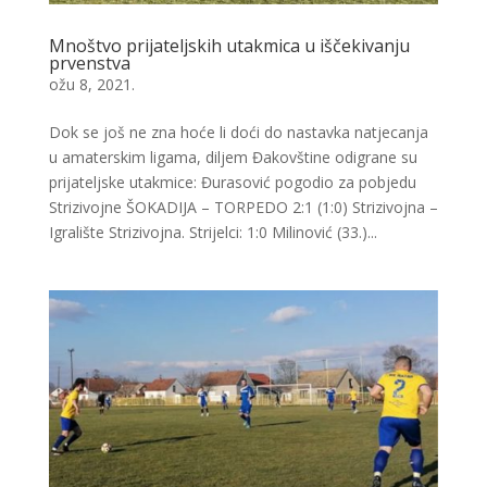
Mnoštvo prijateljskih utakmica u iščekivanju
prvenstva
ožu 8, 2021.
Dok se još ne zna hoće li doći do nastavka natjecanja
u amaterskim ligama, diljem Đakovštine odigrane su
prijateljske utakmice: Đurasović pogodio za pobjedu
Strizivojne ŠOKADIJA – TORPEDO 2:1 (1:0) Strizivojna –
Igralište Strizivojna. Strijelci: 1:0 Milinović (33.)...